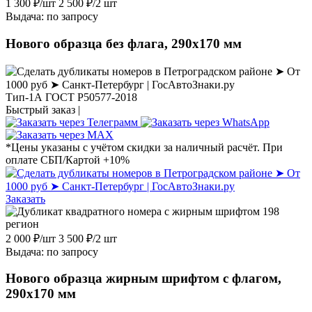
1 300
₽
/шт
2 500
₽
/2 шт
Выдача: по запросу
Нового образца без флага, 290х170 мм
Тип-1А ГОСТ Р50577-2018
Быстрый заказ |
*Цены указаны с учётом скидки за наличный расчёт. При
оплате СБП/Картой +10%
Заказать
2 000
₽
/шт
3 500
₽
/2 шт
Выдача: по запросу
Нового образца жирным шрифтом с флагом,
290х170 мм