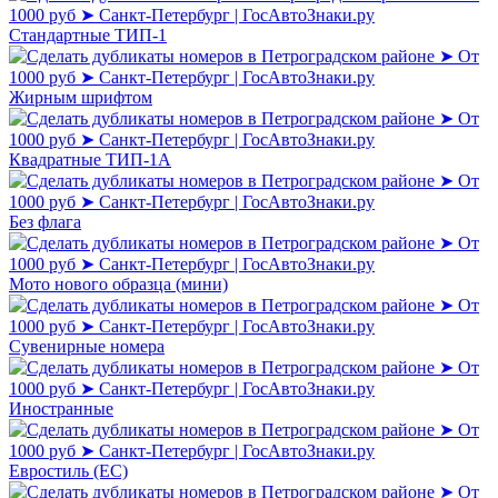
Стандартные ТИП-1
Жирным шрифтом
Квадратные ТИП-1А
Без флага
Мото нового образца (мини)
Сувенирные номера
Иностранные
Евростиль (ЕС)