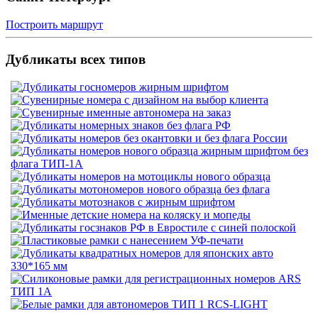
Построить маршрут
Дубликаты всех типов