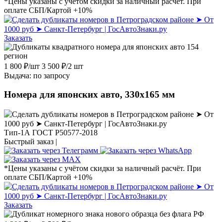
*Цены указаны с учётом скидки за наличный расчёт. При
оплате СБП/Картой +10%
Заказать
1 800
₽
/шт
3 500
₽
/2 шт
Выдача: по запросу
Номера для японских авто, 330х165 мм
Тип-1А ГОСТ Р50577-2018
Быстрый заказ |
*Цены указаны с учётом скидки за наличный расчёт. При
оплате СБП/Картой +10%
Заказать