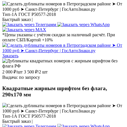
Тип-1А ГОСТ Р50577-2018
Быстрый заказ |
*Цены указаны с учётом скидки за наличный расчёт. При
оплате СБП/Картой +10%
Заказать
2 000
₽
/шт
3 500
₽
/2 шт
Выдача: по запросу
Квадратные жирным шрифтом без флага,
290х170 мм
Тип-1А ГОСТ Р50577-2018
Быстрый заказ |