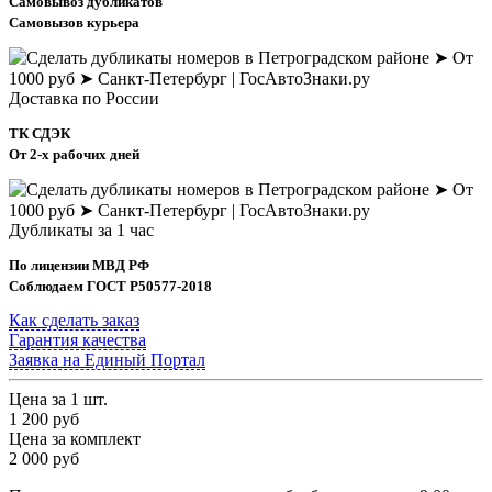
Самовывоз дубликатов
Самовызов курьера
Доставка по России
ТК СДЭК
От 2-х рабочих дней
Дубликаты за 1 час
По лицензии МВД РФ
Соблюдаем ГОСТ Р50577-2018
Как сделать заказ
Гарантия качества
Заявка на Единый Портал
Цена за 1 шт.
1 200 руб
Цена за комплект
2 000 руб