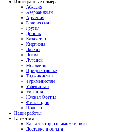
Иностранные номера
Абхазия
Азербайджан
Армения
Белоруссия
Грузия
Донецк
Казахстан
Киргизия
Латвия
Литва
Луганск
Молдавия
Приднестровье
Таджикистан
Туркменистан
Узбекистан
Украина
Южная Осетия
Финляндия
Польша
Наши работы
Клиентам
Калькулятор растаможки авто
Доставка и оплата