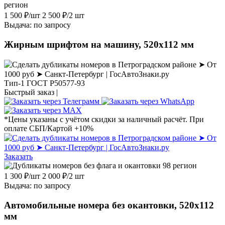
1 500
₽
/шт
2 500
₽
/2 шт
Выдача: по запросу
Жирным шрифтом на машину, 520х112 мм
Тип-1 ГОСТ Р50577-93
Быстрый заказ |
*Цены указаны с учётом скидки за наличный расчёт. При
оплате СБП/Картой +10%
Заказать
1 300
₽
/шт
2 000
₽
/2 шт
Выдача: по запросу
Автомобильные номера без окантовки, 520х112
мм