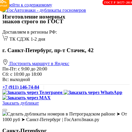
ГОСТ Р 50577–201
Перейти к содержимому
Изготовление номерных
знаков строго по ГОСТ
Доставляем в регионы РФ:
ТК СДЭК 1-2 дня
г. Санкт-Петербург, пр-т Стачек, 42
Построить маршрут в Яндекс
Пн-Пт: с 9:00 до 20:00
Сб: с 10:00 до 18:00
Вс: выходной
+7 (911) 146-74-84
|
Заказать дубликат
Санкт-Петербург