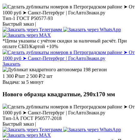
Тип-1 ГОСТ Р50577-93
Быстрый заказ |
*Цены указаны с учётом скидки за наличный расчёт. При
оплате СБП/Картой +10%
Заказать
1 300
₽
/шт
2 500
₽
/2 шт
Выдача: за 5 минут
Нового образца квадратные, 290х170 мм
Тип-1А ГОСТ Р50577-2018
Быстрый заказ |