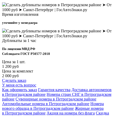
Время изготовления
уточняйте у менеджера
Дубликаты за 1 час
По лицензии МВД РФ
Соблюдаем ГОСТ Р50577-2018
Цена за 1 шт.
1 200 руб
Цена за комплект
2 000 руб
Сделать заказ
У меня есть вопрос
Как оформить заказ
Гарантия качества
Доставка автономеров
в Петроградском районе
Номера стран СНГ в Петроградском
районе
Сувенирные номера в Петроградском районе
Автомобильные номера в Петроградском районе
Номера
нового образца в Петроградском районе
Жирные номера
в Петроградском районе
Акция на номера без флага
Скидка